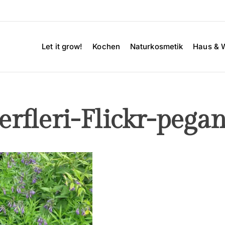
Let it grow!
Kochen
Naturkosmetik
Haus & 
erfleri-Flickr-peg