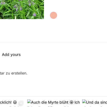
Add yours
r zu erstellen.