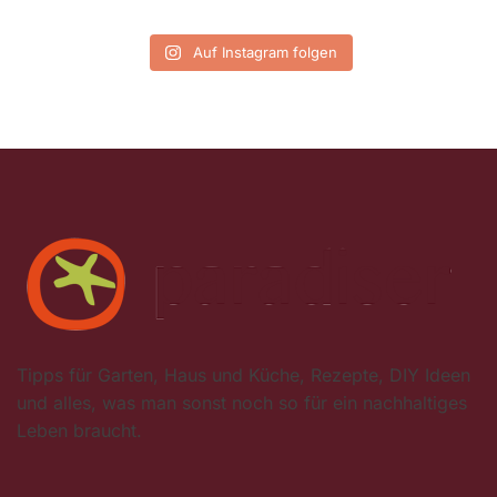
Auf Instagram folgen
Tipps für Garten, Haus und Küche, Rezepte, DIY Ideen
und alles, was man sonst noch so für ein nachhaltiges
Leben braucht.