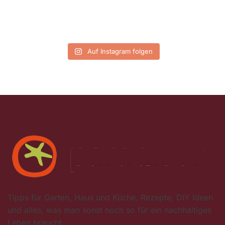
Auf Instagram folgen
Tipps für Garten, Haus und Küche, Rezepte, DIY Ideen
und alles, was man sonst noch so für ein nachhaltiges
Leben braucht.