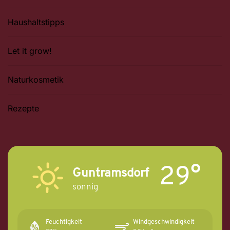
Haushaltstipps
Let it grow!
Naturkosmetik
Rezepte
29°
Guntramsdorf
sonnig
Feuchtigkeit
Windgeschwindigkeit