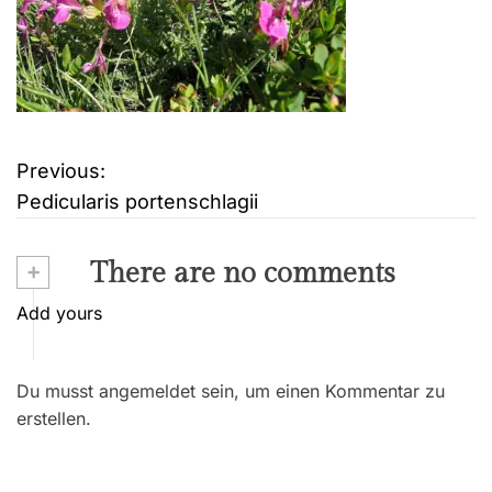
Previous:
B
Pedicularis portenschlagii
e
i
+
There are no comments
t
Add yours
r
Du musst angemeldet sein, um einen Kommentar zu
a
erstellen.
g