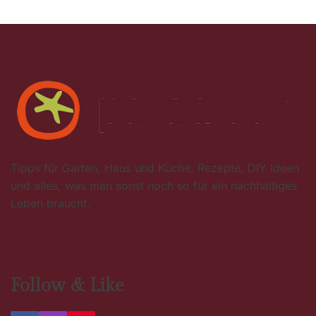
Tipps für Garten, Haus und Küche, Rezepte, DIY Ideen
und alles, was man sonst noch so für ein nachhaltiges
Leben braucht.
Follow & Like