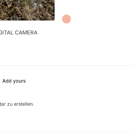
GITAL CAMERA
Add yours
r zu erstellen.