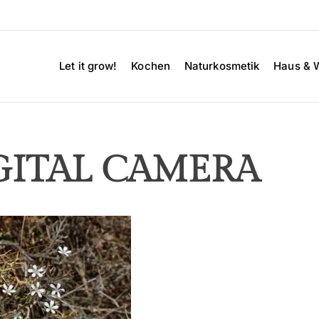
Let it grow!
Kochen
Naturkosmetik
Haus & 
GITAL CAMERA