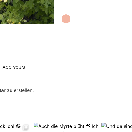
Add yours
r zu erstellen.