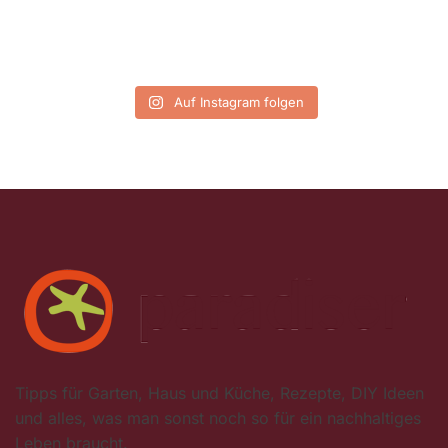
Auf Instagram folgen
Tipps für Garten, Haus und Küche, Rezepte, DIY Ideen
und alles, was man sonst noch so für ein nachhaltiges
Leben braucht.