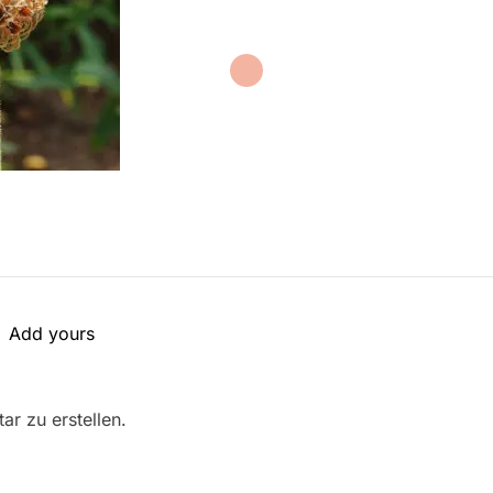
Add yours
r zu erstellen.