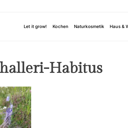
Let it grow!
Kochen
Naturkosmetik
Haus & 
halleri-Habitus