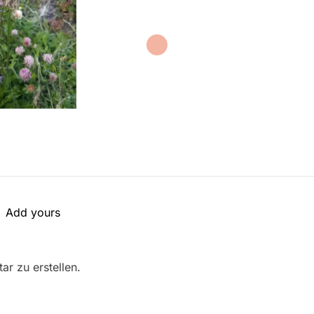
Add yours
r zu erstellen.