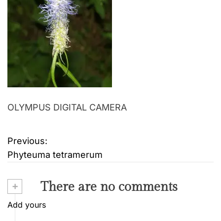
OLYMPUS DIGITAL CAMERA
Previous:
B
Phyteuma tetramerum
e
i
+
There are no comments
t
Add yours