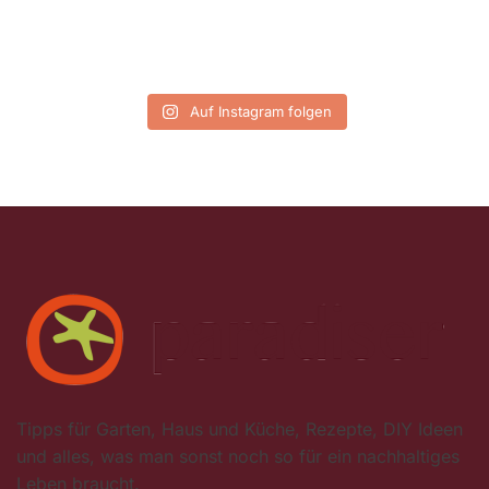
Auf Instagram folgen
Tipps für Garten, Haus und Küche, Rezepte, DIY Ideen
und alles, was man sonst noch so für ein nachhaltiges
Leben braucht.