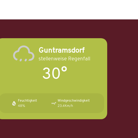
Guntramsdorf
stellenweise Regenfall
30°
Feuchtigkeit
Windgeschwindigkeit
48%
23.4Km/h