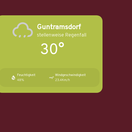
Guntramsdorf
stellenweise Regenfall
30°
Feuchtigkeit
Windgeschwindigkeit
48%
23.4Km/h