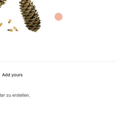
Add yours
r zu erstellen.