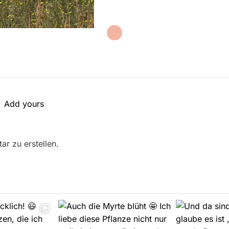
Add yours
r zu erstellen.