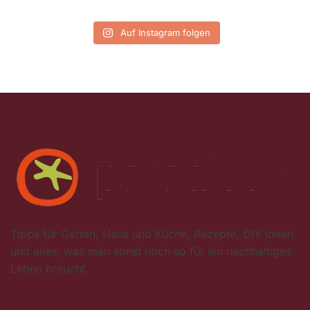
Auf Instagram folgen
Tipps für Garten, Haus und Küche, Rezepte, DIY Ideen
und alles, was man sonst noch so für ein nachhaltiges
Leben braucht.