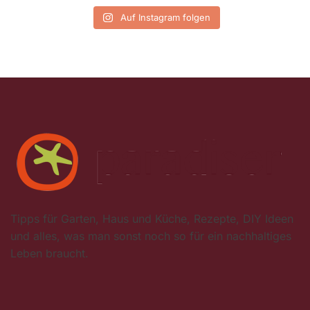
Auf Instagram folgen
Tipps für Garten, Haus und Küche, Rezepte, DIY Ideen
und alles, was man sonst noch so für ein nachhaltiges
Leben braucht.