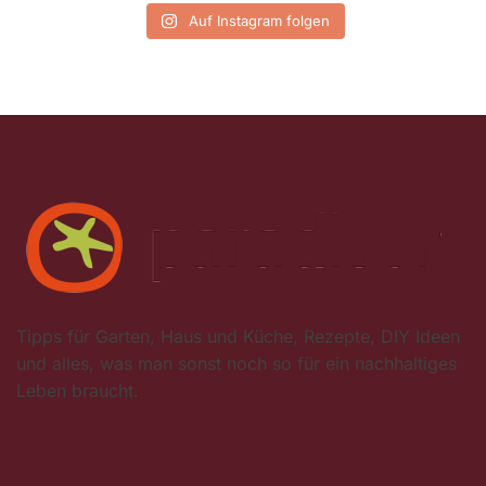
Auf Instagram folgen
Tipps für Garten, Haus und Küche, Rezepte, DIY Ideen
und alles, was man sonst noch so für ein nachhaltiges
Leben braucht.