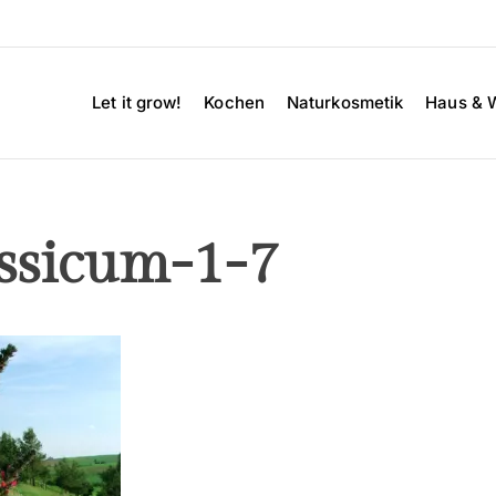
Let it grow!
Kochen
Naturkosmetik
Haus & 
ssicum-1-7