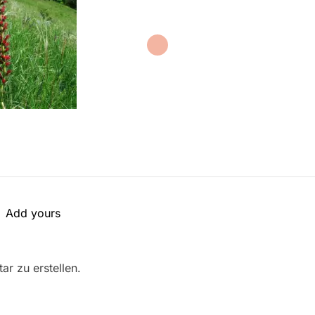
Add yours
r zu erstellen.