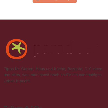
Tipps für Garten, Haus und Küche, Rezepte, DIY Ideen
und alles, was man sonst noch so für ein nachhaltiges
Leben braucht.