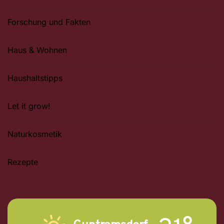
Forschung und Fakten
Haus & Wohnen
Haushaltstipps
Let it grow!
Naturkosmetik
Rezepte