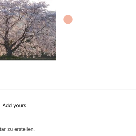
Add yours
r zu erstellen.