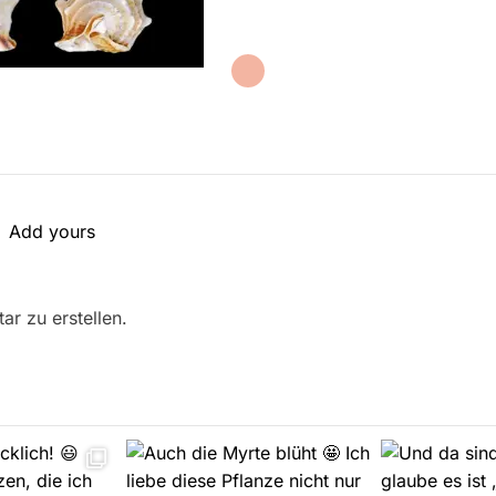
Add yours
r zu erstellen.