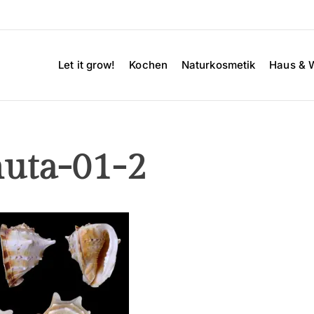
Let it grow!
Kochen
Naturkosmetik
Haus & 
nuta-01-2