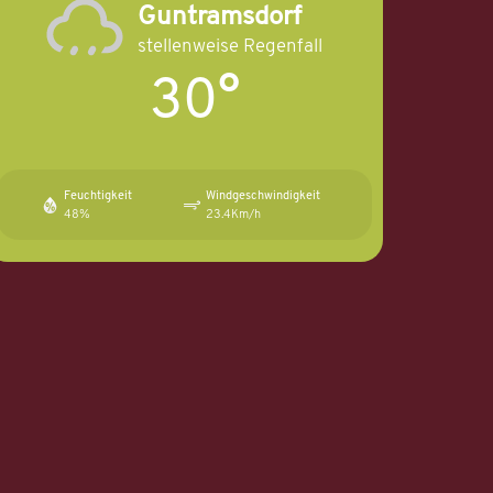
Guntramsdorf
stellenweise Regenfall
30°
Feuchtigkeit
Windgeschwindigkeit
48%
23.4Km/h