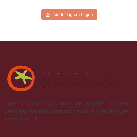
Auf Instagram folgen
Tipps für Garten, Haus und Küche, Rezepte, DIY Ideen
und alles, was man sonst noch so für ein nachhaltiges
Leben braucht.