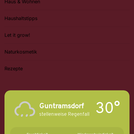
Haus & Wohnen
Haushaltstipps
Let it grow!
Naturkosmetik
Rezepte
30°
Guntramsdorf
stellenweise Regenfall