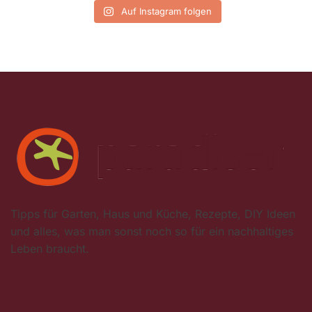
Auf Instagram folgen
Tipps für Garten, Haus und Küche, Rezepte, DIY Ideen
und alles, was man sonst noch so für ein nachhaltiges
Leben braucht.