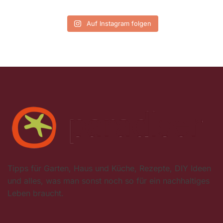
Auf Instagram folgen
Tipps für Garten, Haus und Küche, Rezepte, DIY Ideen
und alles, was man sonst noch so für ein nachhaltiges
Leben braucht.