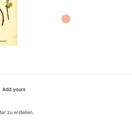
Add yours
r zu erstellen.