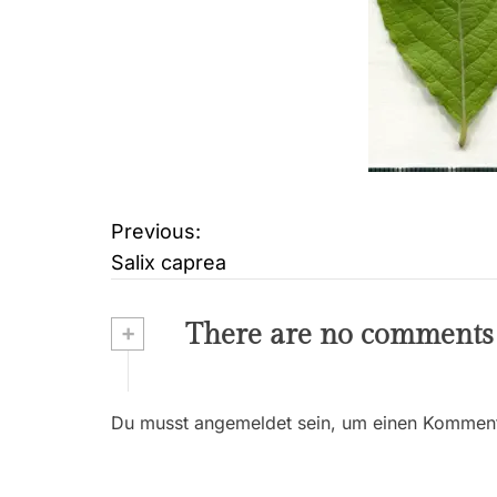
Previous:
B
Salix caprea
e
i
+
There are no comments
t
r
Du musst angemeldet sein, um einen Kommenta
a