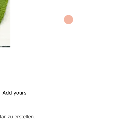
Add yours
r zu erstellen.