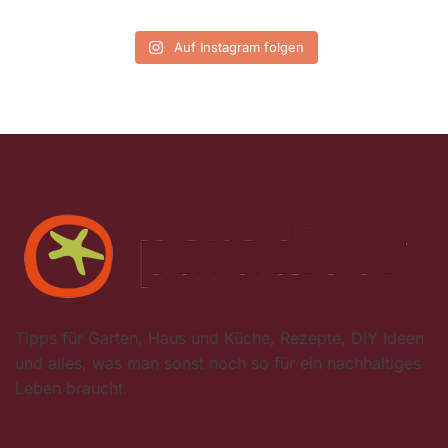
Auf Instagram folgen
Tipps für Garten, Haus und Küche, Rezepte, DIY Ideen
und alles, was man sonst noch so für ein nachhaltiges
Leben braucht.