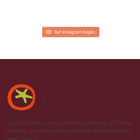
Auf Instagram folgen
Tipps für Garten, Haus und Küche, Rezepte, DIY Ideen
und alles, was man sonst noch so für ein nachhaltiges
Leben braucht.