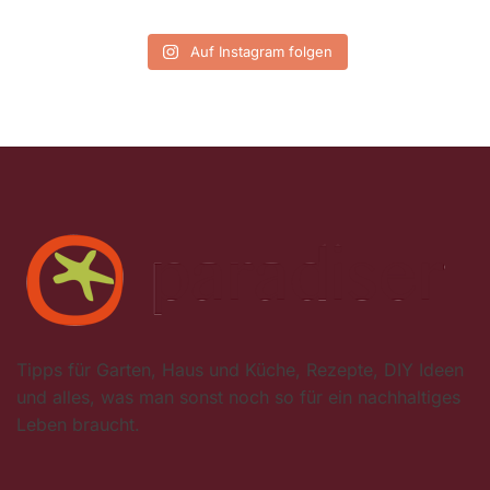
Auf Instagram folgen
Tipps für Garten, Haus und Küche, Rezepte, DIY Ideen
und alles, was man sonst noch so für ein nachhaltiges
Leben braucht.