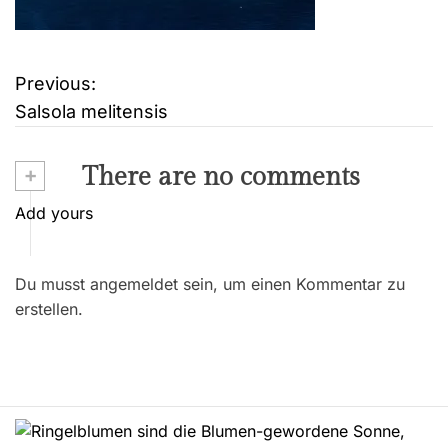
Previous:
B
Salsola melitensis
e
i
+
There are no comments
t
Add yours
r
Du musst angemeldet sein, um einen Kommentar zu
a
erstellen.
g
s
n