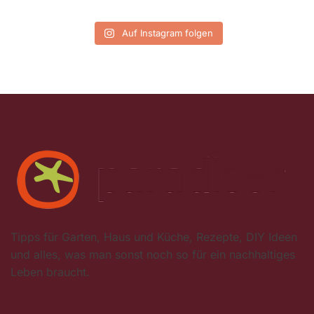
Auf Instagram folgen
Tipps für Garten, Haus und Küche, Rezepte, DIY Ideen
und alles, was man sonst noch so für ein nachhaltiges
Leben braucht.