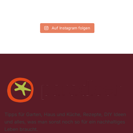
Auf Instagram folgen
Tipps für Garten, Haus und Küche, Rezepte, DIY Ideen
und alles, was man sonst noch so für ein nachhaltiges
Leben braucht.