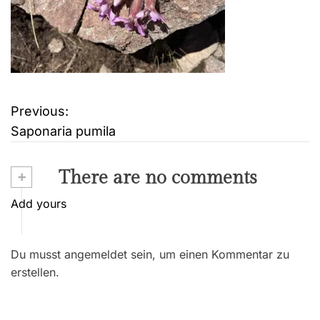
Previous:
B
Saponaria pumila
e
i
+
There are no comments
t
Add yours
r
Du musst angemeldet sein, um einen Kommentar zu
a
erstellen.
g