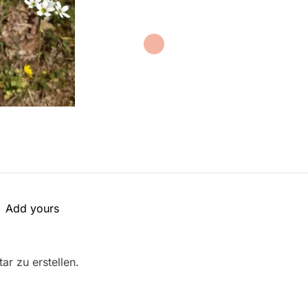
Add yours
r zu erstellen.