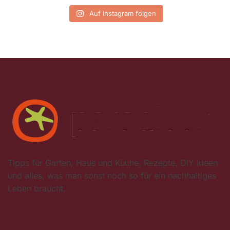
Auf Instagram folgen
Tipps für Garten, Haus und Küche, Rezepte, DIY Ideen
und alles, was man sonst noch so für ein nachhaltiges
Leben braucht.