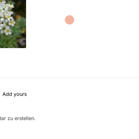
Add yours
r zu erstellen.