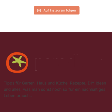
Auf Instagram folgen
Tipps für Garten, Haus und Küche, Rezepte, DIY Ideen
und alles, was man sonst noch so für ein nachhaltiges
Leben braucht.