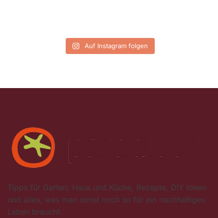
Auf Instagram folgen
Tipps für Garten, Haus und Küche, Rezepte, DIY Ideen
und alles, was man sonst noch so für ein nachhaltiges
Leben braucht.