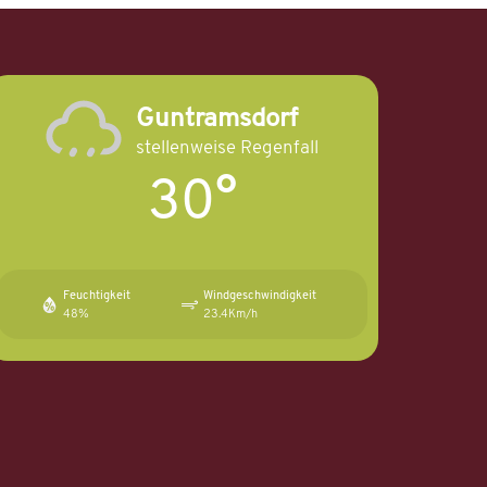
Guntramsdorf
stellenweise Regenfall
30°
Feuchtigkeit
Windgeschwindigkeit
48%
23.4Km/h