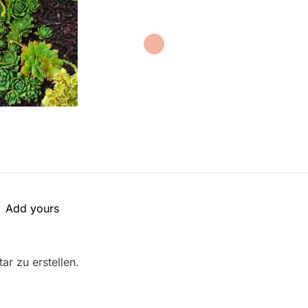
Add yours
r zu erstellen.