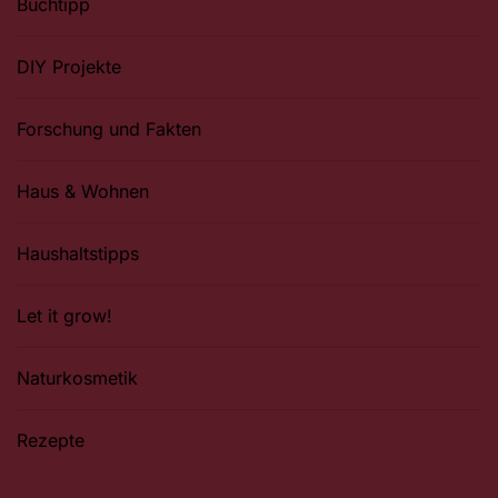
Buchtipp
DIY Projekte
Forschung und Fakten
Haus & Wohnen
Haushaltstipps
Let it grow!
Naturkosmetik
Rezepte