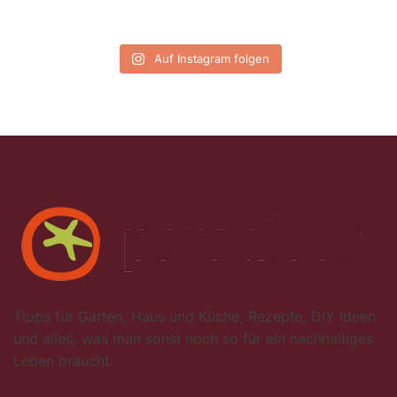
Auf Instagram folgen
Tipps für Garten, Haus und Küche, Rezepte, DIY Ideen
und alles, was man sonst noch so für ein nachhaltiges
Leben braucht.