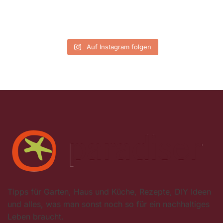
Auf Instagram folgen
Tipps für Garten, Haus und Küche, Rezepte, DIY Ideen
und alles, was man sonst noch so für ein nachhaltiges
Leben braucht.