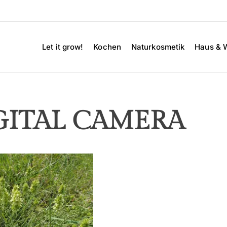
Let it grow!
Kochen
Naturkosmetik
Haus & 
GITAL CAMERA