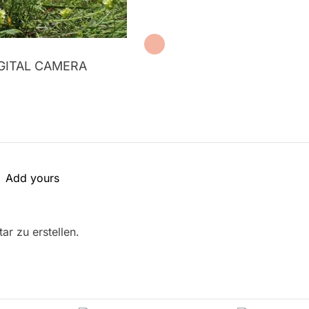
GITAL CAMERA
Add yours
r zu erstellen.