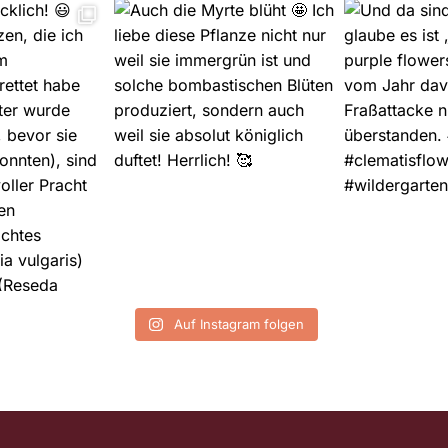
Auf Instagram folgen