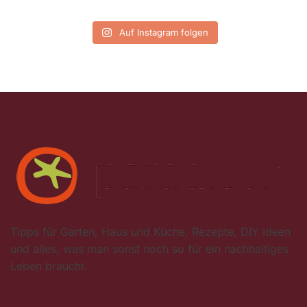
Auf Instagram folgen
Tipps für Garten, Haus und Küche, Rezepte, DIY Ideen
und alles, was man sonst noch so für ein nachhaltiges
Leben braucht.