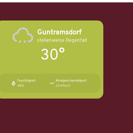
Guntramsdorf
stellenweise Regenfall
30°
Feuchtigkeit
Windgeschwindigkeit
48%
23.4Km/h