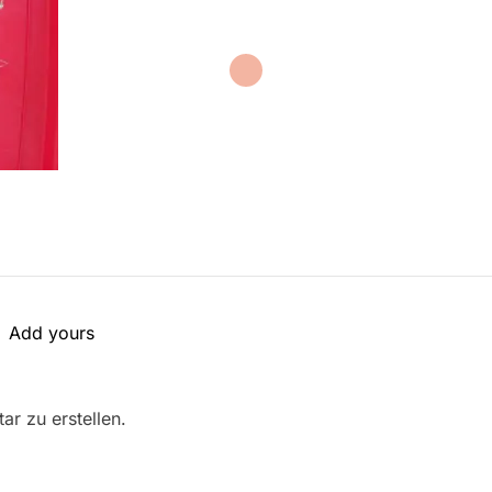
Add yours
r zu erstellen.