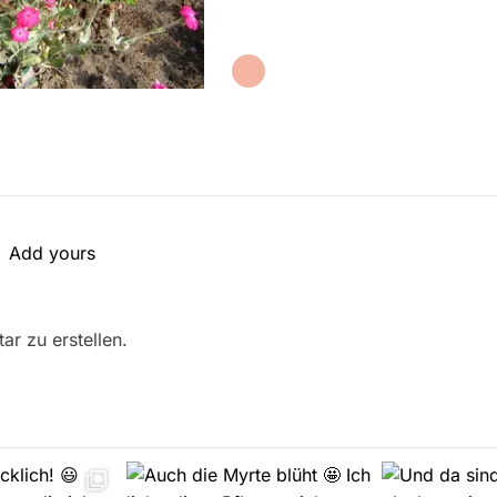
Add yours
r zu erstellen.