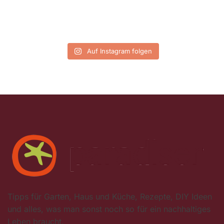
Auf Instagram folgen
Tipps für Garten, Haus und Küche, Rezepte, DIY Ideen
und alles, was man sonst noch so für ein nachhaltiges
Leben braucht.