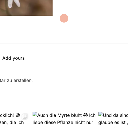
Add yours
r zu erstellen.