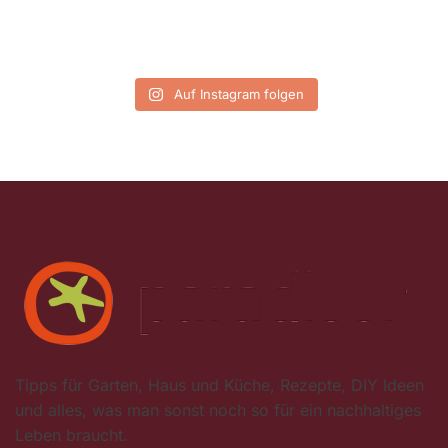
Auf Instagram folgen
Tipps für Garten, Haus und Küche, Rezepte, DIY Ideen
und alles, was man sonst noch so für ein nachhaltiges
Leben braucht.